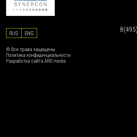
базе агентства более 2
Ежедневно из р
миллионов резюме
источников к нам
соискателей
попадает около
резюме
8(495
RUS
ENG
© Все права защищены
Политика конфиденциальности
Разработка сайта
ARD media