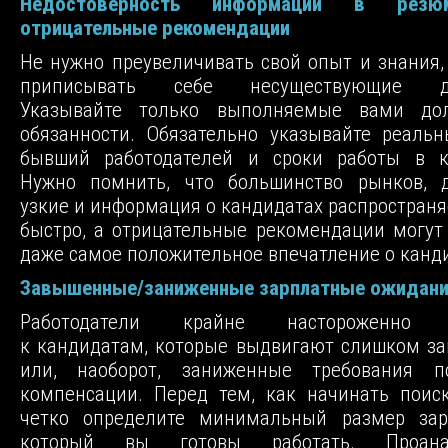
Недостоверность информации в р
отрицательные рекомендации
Не нужно преувеличивать свой опыт и знания
приписывать себе несуществующие до
Указывайте только выполняемые вами до
обязанности. Обязательно указывайте реаль
бывший работодателей и сроки работы в к
Нужно помнить, что большинство рынков, д
узкие и информация о кандидатах распространя
быстро, а отрицательные рекомендации могут
даже самое положительное впечатление о канд
Завышенные/заниженные зарплатные ожидан
Работодатели крайне настороженно о
к кандидатам, которые выдвигают слишком з
или, наоборот, заниженные требования 
компенсации. Перед тем, как начинать поис
четко определите минимальный размер зар
который вы готовы работать. Проанал