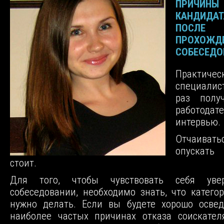
ПРИЧИНЫ
КАНДИДА
ПОСЛЕ
ПРОХОЖД
СОБЕСЕДО
Практичес
специалис
раз полу
работодат
интервью.
Отчаив
опускать
стоит.
Для того, чтобы чувствовать себя уве
cобеседовании, необходимо знать, что катего
нужно делать. Если вы будете хорошо осве
наиболее частых причинах отказа соискател