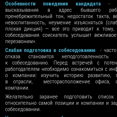
Особенности поведения кандидата
- р
высказывания в адрес бывшего работ
пренебрежительный тон, недостаток такта, в
невоспитанность, неумение изъясняться (сла
плохая дикция) — всё это приводит к тому,
собеседования соискатель услышит вежливо
перезвоним».
Слабая подготовка к собеседованию
- часто
отказа становится неподготовленность 
к собеседованию. Перед встречей с поте
работодателем необходимо ознакомиться с и
о компании: изучить историю развитию, 
в отрасли, месторасположение офиса, 
компании.
Желательно заранее подготовить список
относительно самой позиции и компании и за
собеседовании.